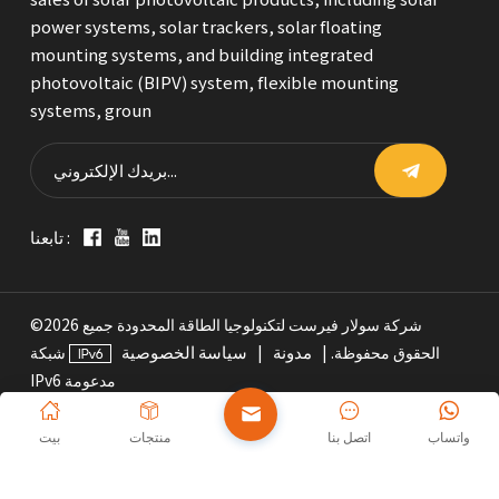
power systems, solar trackers, solar floating
mounting systems, and building integrated
photovoltaic (BIPV) system, flexible mounting
systems, groun
تابعنا :
©2026 شركة سولار فيرست لتكنولوجيا الطاقة المحدودة جميع
مدونة
سياسة الخصوصية
الحقوق محفوظة. |
|
شبكة
IPv6 مدعومة
واتساب
اتصل بنا
منتجات
بيت