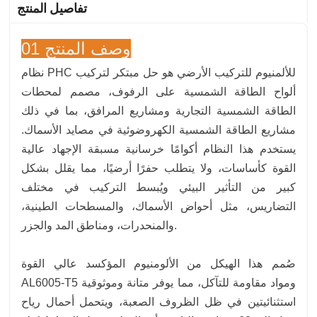
تفاصيل المنتج
01 وصف المنتج
نظام PHC للألمنيوم للتركيب الأرضي هو حل مبتكر لتركيب
ألواح الطاقة الشمسية على الرفوف، مصمم لمحطات
الطاقة الشمسية التجارية ومشاريع المرافق، بما في ذلك
مشاريع الطاقة الشمسية الكهروضوئية في مصايد الأسماك.
يستخدم هذا النظام أكوامًا خرسانية مسبقة الإجهاد عالية
القوة كأساسات، ولا يتطلب حفرًا أرضيًا، مما يقلل بشكل
كبير من التأثير البيئي ويُبسط التركيب في مختلف
التضاريس، مثل أحواض الأسماك، والمسطحات الطينية،
والمنحدرات، ومناطق المد والجزر.
صُمم هذا الهيكل من الألومنيوم المؤكسد عالي القوة
AL6005-T5 ومواد مقاومة للتآكل، مما يوفر متانة وموثوقية
استثنائيتين في ظل الظروف الصعبة، ويتحمل أحمال رياح