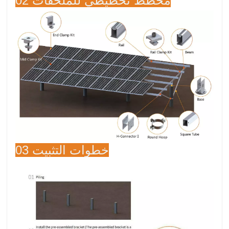
02 مخطط تخطيطي للملحقات
03 خطوات التثبيت