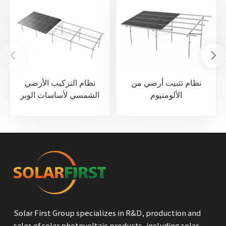
نظام تثبيت أرضي من
نظام التركيب الأرضي
الألومنيوم
الشمسي لأساسات الوبر
اللولبي
Solar First Group specializes in R&D, production and
sales of solar photovoltaic products, including solar