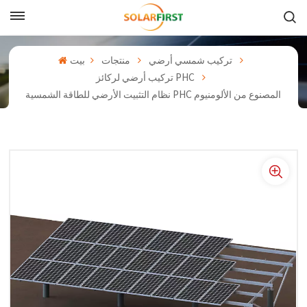
بالعربية
تركيب شمسي أرضي
منتجات
بيت
English
تركيب أرضي لركائز PHC
نظام التثبيت الأرضي للطاقة الشمسية PHC المصنوع من الألومنيوم
Français
Deutsch
中文
Русский
Español
Português
日本語