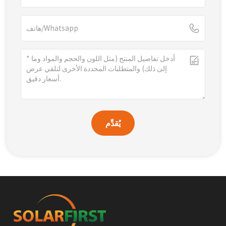
يُقدِّم