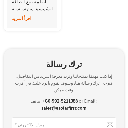
أنظمة تتبع الطاقة
한국어
الشمسية من سلسلة
Horizon D
اقرأ المزيد
بالعربية
ترك رسالة
إذا كنت مهتمًا بمنتجاتنا وتريد معرفة المزيد من التفاصيل،
فيرجى ترك رسالة هنا، وسوف نقوم بالرد عليك في أقرب
وقت ممكن.
or Email :
+86-592-5211388
هاتف :
sales@esolarfirst.com