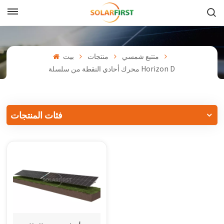
بالعربية
English
متتبع شمسي
منتجات
بيت
محرك أحادي النقطة من سلسلة Horizon D
Français
Deutsch
فئات المنتجات
中文
Русский
Español
Português
日本語