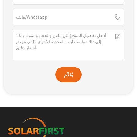
يُقدِّم