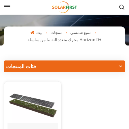
بالعربية
English
متتبع شمسي
منتجات
بيت
محرك متعدد النقاط من سلسلة Horizon D+
Français
Deutsch
فئات المنتجات
中文
Русский
Español
Português
日本語