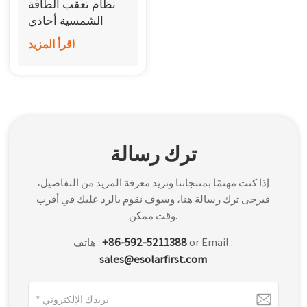
نظام تعقب الطاقة
한국어
الشمسية أحادي
المحور بمحرك متعدد
اقرأ المزيد
بالعربية
النقاط من سلسلة
Horizon D+
ترك رسالة
إذا كنت مهتمًا بمنتجاتنا وتريد معرفة المزيد من التفاصيل،
فيرجى ترك رسالة هنا، وسوف نقوم بالرد عليك في أقرب
وقت ممكن.
or Email :
+86-592-5211388
هاتف :
sales@esolarfirst.com