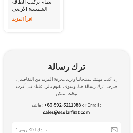
نظام تركيب الطاقة
한국어
الشمسية الأرضي
من أكوام فولاذية
اقرأ المزيد
بالعربية
PHC
ترك رسالة
إذا كنت مهتمًا بمنتجاتنا وتريد معرفة المزيد من التفاصيل،
فيرجى ترك رسالة هنا، وسوف نقوم بالرد عليك في أقرب
وقت ممكن.
or Email :
+86-592-5211388
هاتف :
sales@esolarfirst.com