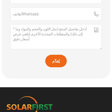
يُقدِّم