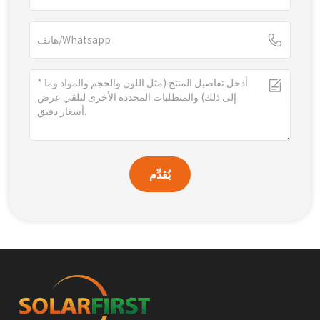
يُقدِّم