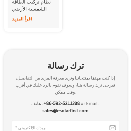
نظام تركيب الطاقة
한국어
الشمسية الأرضي
من أكوام فولاذية
اقرأ المزيد
بالعربية
PHC
ترك رسالة
إذا كنت مهتمًا بمنتجاتنا وتريد معرفة المزيد من التفاصيل،
فيرجى ترك رسالة هنا، وسوف نقوم بالرد عليك في أقرب
وقت ممكن.
or Email :
+86-592-5211388
هاتف :
sales@esolarfirst.com