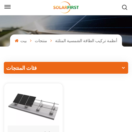
بالعربية
English
أنظمة تركيب الطاقة الشمسية المثلثة
منتجات
بيت
Français
Deutsch
فئات المنتجات
中文
Русский
Español
Português
日本語