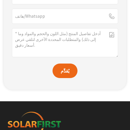
يُقدِّم