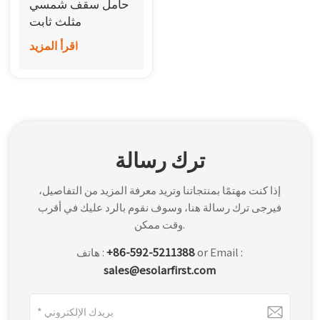
حامل سقف شمسي
한국어
مثلث ثابت
اقرأ المزيد
بالعربية
ترك رسالة
إذا كنت مهتمًا بمنتجاتنا وتريد معرفة المزيد من التفاصيل،
فيرجى ترك رسالة هنا، وسوف نقوم بالرد عليك في أقرب
وقت ممكن.
or Email :
+86-592-5211388
هاتف :
sales@esolarfirst.com