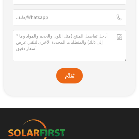
يُقدِّم