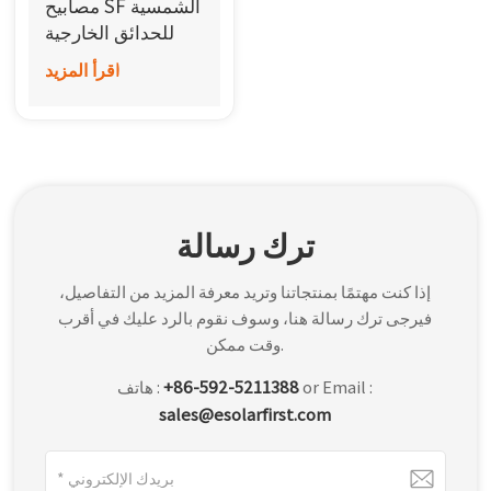
مصابيح SF الشمسية
한국어
للحدائق الخارجية
اقرأ المزيد
بالعربية
ترك رسالة
إذا كنت مهتمًا بمنتجاتنا وتريد معرفة المزيد من التفاصيل،
فيرجى ترك رسالة هنا، وسوف نقوم بالرد عليك في أقرب
وقت ممكن.
or Email :
+86-592-5211388
هاتف :
sales@esolarfirst.com