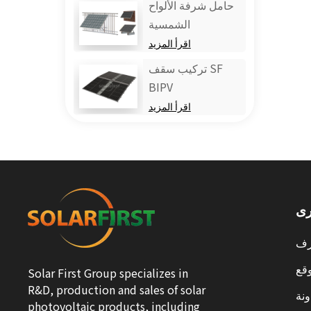
حامل شرفة الألواح
الشمسية
اقرأ المزيد
تركيب سقف SF
BIPV
اقرأ المزيد
رى
ف
قع
Solar First Group specializes in
R&D, production and sales of solar
نة
photovoltaic products, including