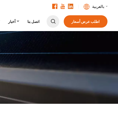
بالعربية
اطلب عرض أسعار
اتصل بنا
أخبار
English
Français
Deutsch
中文
Русский
Español
Português
日本語