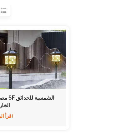
مصابيح SF ال
الخار
اقرأ ال