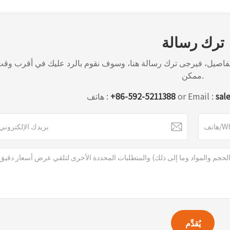
ترك رسالة
ن التفاصيل، فيرجى ترك رسالة هنا، وسوف نقوم بالرد عليك في أقرب وق
ممكن.
sal
or Email :
+86-592-5211388
هاتف :
يُقدِّم