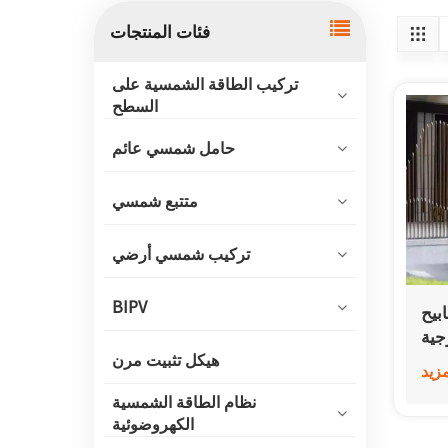
فئات المنتجات
تركيب الطاقة الشمسية على
السطح
حامل شمسي عائم
متتبع شمسي
تركيب شمسي أرضي
BIPV
شمسية للحدائق
جية
هيكل تثبيت مرن
مزيد
نظام الطاقة الشمسية
الكهروضوئية