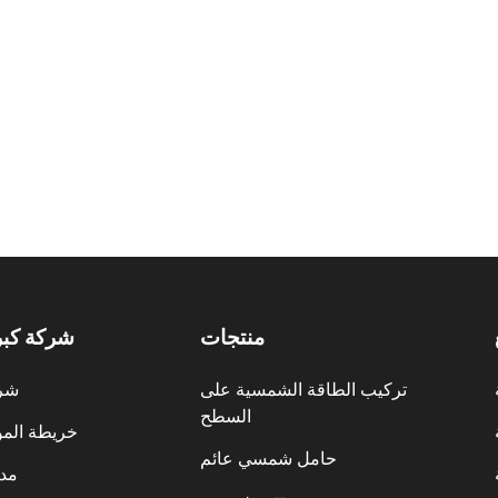
منتجات
شركة كب
تركيب الطاقة الشمسية على
شر
السطح
خريطة المو
حامل شمسي عائم
مدو