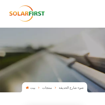
ضوء شارع الحديقة
منتجات
بيت