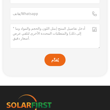
يُقدِّم