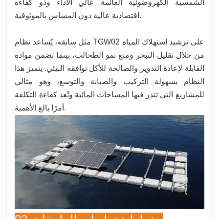
الشمسية الكهروضوئية العائمة عالي الأداء وذو كفاءة
اقتصادية عالية دون المساس بالموثوقية.
مثل سابقه، يُساعد نظام TGW02 على ترشيد استهلاك المياه
من خلال تقليل التبخر ومنع نمو الطحالب، بينما تضمن مواده
القابلة لإعادة التدوير والصالحة للأكل توافقه البيئي. يتميز هذا
النظام بسهولة التركيب والصيانة والتوسع، وهو مثالي
للمشاريع التي تندر فيها المساحات المائية وتُعد كفاءة التكلفة
أمرًا بالغ الأهمية.