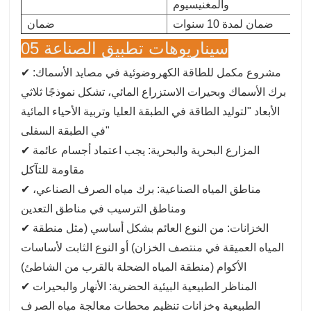
والمغنيسيوم
ضمان لمدة 10 سنوات
ضمان
05 سيناريوهات تطبيق الصناعة
✔ مشروع مكمل للطاقة الكهروضوئية في مصايد الأسماك:
برك الأسماك وبحيرات الاستزراع المائي، تشكل نموذجًا ثلاثي
الأبعاد "لتوليد الطاقة في الطبقة العليا وتربية الأحياء المائية
في الطبقة السفلى"
✔ المزارع البحرية والبحرية: يجب اعتماد أجسام عائمة
مقاومة للتآكل
✔ مناطق المياه الصناعية: برك مياه الصرف الصناعي،
ومناطق الترسيب في مناطق التعدين
✔ الخزانات: من النوع العائم بشكل أساسي (مثل منطقة
المياه العميقة في منتصف الخزان) أو النوع الثابت لأساسات
الأكوام (منطقة المياه الضحلة بالقرب من الشاطئ)
✔ المناظر الطبيعية البيئية الحضرية: الأنهار والبحيرات
الطبيعية وخزانات تنظيم محطات معالجة مياه الصرف