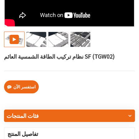
한국어
بالعربية
نظام تركيب الطاقة الشمسية العائم SF (TGW02)
استفسر الآن
فئات المنتجات
تفاصيل المنتج