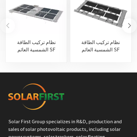
نظام تركيب الطاقة
نظام تركيب الطاقة
الشمسية العائم SF
الشمسية العائم SF
(TGW03)
(TGW02)
Solar First Group specializes in R&D, production and
sales of solar photovoltaic products, including solar
power systems, solar trackers, solar floating