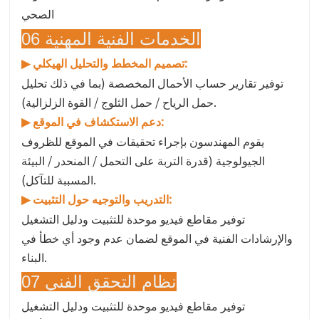
الصحي
06 الخدمات الفنية المهنية
تصميم المخطط والتحليل الهيكلي:
▶
توفير تقارير حساب الأحمال المخصصة (بما في ذلك تحليل
حمل الرياح / حمل الثلوج / القوة الزلزالية).
دعم الاستكشاف في الموقع:
▶
يقوم المهندسون بإجراء تحقيقات في الموقع للظروف
الجيولوجية (قدرة التربة على التحمل / المنحدر / البيئة
المسببة للتآكل).
التدريب والتوجيه حول التثبيت:
▶
توفير مقاطع فيديو موحدة للتثبيت ودليل التشغيل
والإرشادات الفنية في الموقع لضمان عدم وجود أي خطأ في
البناء.
07 نظام التحقق الفني
توفير مقاطع فيديو موحدة للتثبيت ودليل التشغيل