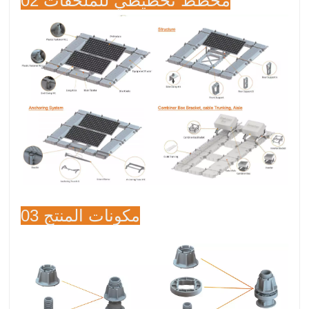
02 مخطط تخطيطي للملحقات
03 مكونات المنتج