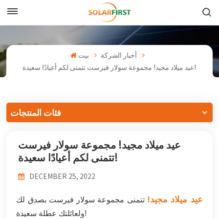
بالعربية
English
أخبار الشركة
بيت
عيد ميلاد مجيد! مجموعة سولار فيرست تتمنى لكم أعيادًا سعيدة!
Français
Deutsch
فئات المنتجات
中文
عيد ميلاد مجيد! مجموعة سولار فيرست
Русский
تتمنى لكم أعيادًا سعيدة!
Español
DECEMBER 25, 2022
Português
عيد ميلاد مجيد!
تتمنى مجموعة سولار فيرست بصدق لك
日本語
ولعائلتك عطلة سعيدة!