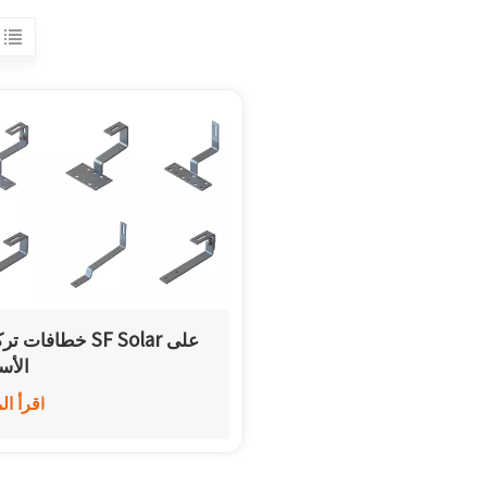
خطافات تركيب  Solar
الأس
اقرأ ال