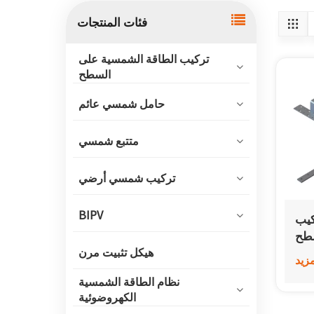
فئات المنتجات
تركيب الطاقة الشمسية على
السطح
حامل شمسي عائم
متتبع شمسي
تركيب شمسي أرضي
BIPV
SF على
طح
هيكل تثبيت مرن
مزيد
نظام الطاقة الشمسية
الكهروضوئية