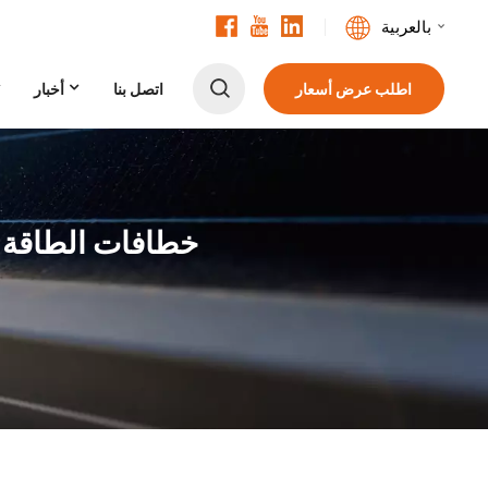
بالعربية
اطلب عرض أسعار
اتصل بنا
أخبار
English
Français
Deutsch
خطافات الطاقة ا
中文
Русский
Español
Português
日本語