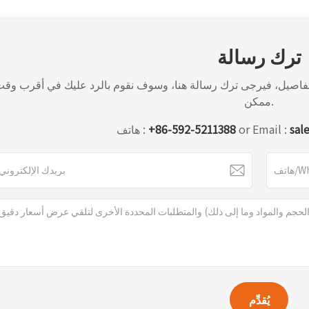
ترك رسالة
ن التفاصيل، فيرجى ترك رسالة هنا، وسوف نقوم بالرد عليك في أقرب وق
ممكن.
sal
or Email :
+86-592-5211388
هاتف :
يُقدِّم