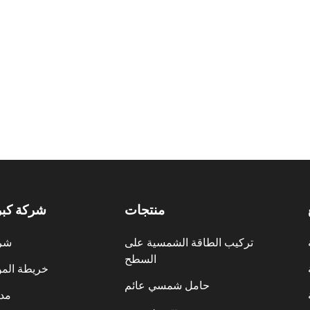
منتجات
شركة كب
تركيب الطاقة الشمسية على
شر
السطح
خريطة المو
حامل شمسي عائم
مدو