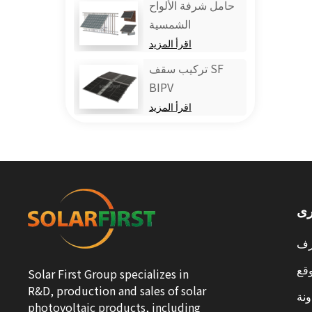
حامل شرفة الألواح
الشمسية
اقرأ المزيد
تركيب سقف SF
BIPV
اقرأ المزيد
رى
ف
قع
Solar First Group specializes in
R&D, production and sales of solar
نة
photovoltaic products, including