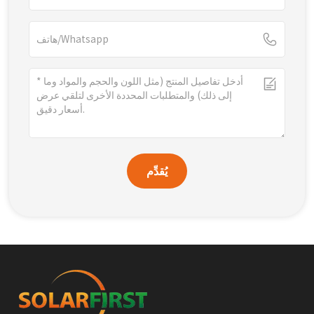
يُقدِّم