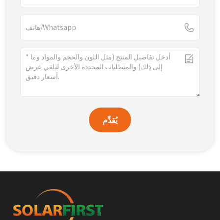
يُقدِّم