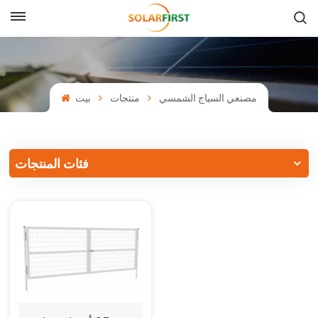
بالعربية
English
مصنعي السياج الشمسي
منتجات
بيت
Français
Deutsch
فئات المنتجات
中文
Русский
Español
Português
日本語