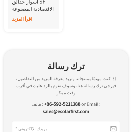
أسوار حدائق SF
한국어
الاقتصادية المصنوعة
من الأسلاك الشبكية
اقرأ المزيد
بالعربية
ترك رسالة
إذا كنت مهتمًا بمنتجاتنا وتريد معرفة المزيد من التفاصيل،
فيرجى ترك رسالة هنا، وسوف نقوم بالرد عليك في أقرب
وقت ممكن.
or Email :
+86-592-5211388
هاتف :
sales@esolarfirst.com