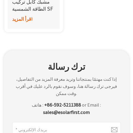
مشبك كابل تركيب
한국어
الطاقة الشمسية SF
اقرأ المزيد
بالعربية
ترك رسالة
إذا كنت مهتمًا بمنتجاتنا وتريد معرفة المزيد من التفاصيل،
فيرجى ترك رسالة هنا، وسوف نقوم بالرد عليك في أقرب
وقت ممكن.
or Email :
+86-592-5211388
هاتف :
sales@esolarfirst.com