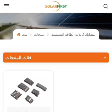
بالعربية
English
مشابك كابلات الطاقة الشمسية
منتجات
بيت
Français
Deutsch
فئات المنتجات
中文
Русский
Español
Português
日本語