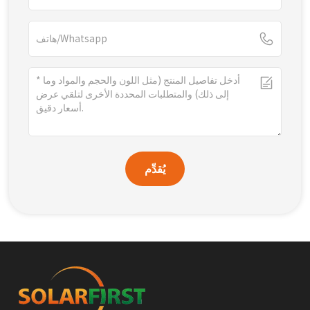
يُقدِّم