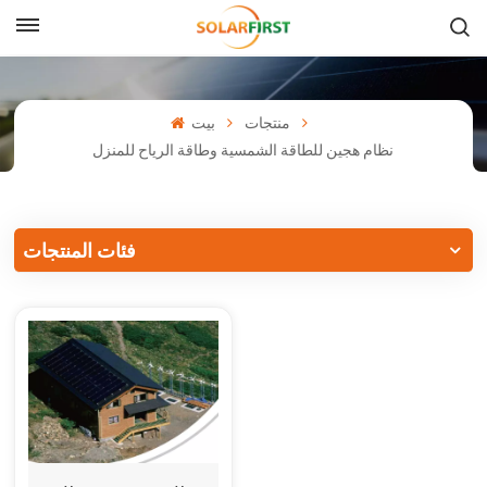
بالعربية
English
منتجات
بيت
نظام هجين للطاقة الشمسية وطاقة الرياح للمنزل
Français
Deutsch
فئات المنتجات
中文
Русский
Español
Português
日本語