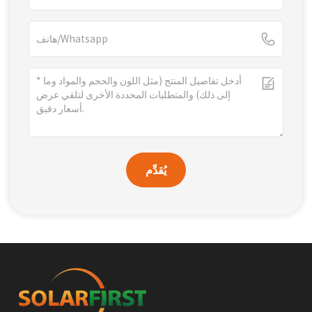
يُقدِّم