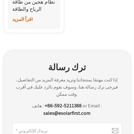
نظام هجين من طاقة
한국어
الرياح والطاقة
الشمسية خارج
اقرأ المزيد
بالعربية
الشبكة
ترك رسالة
إذا كنت مهتمًا بمنتجاتنا وتريد معرفة المزيد من التفاصيل،
فيرجى ترك رسالة هنا، وسوف نقوم بالرد عليك في أقرب
وقت ممكن.
or Email :
+86-592-5211388
هاتف :
sales@esolarfirst.com