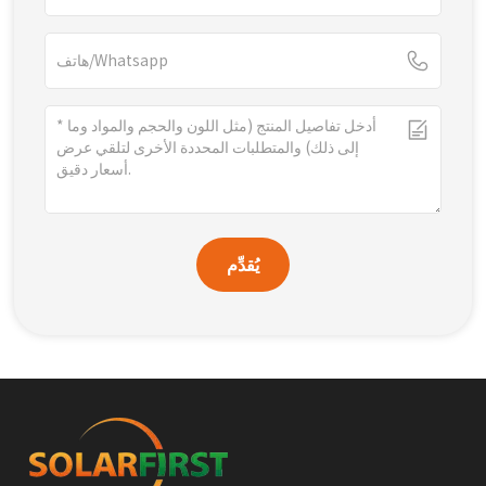
يُقدِّم