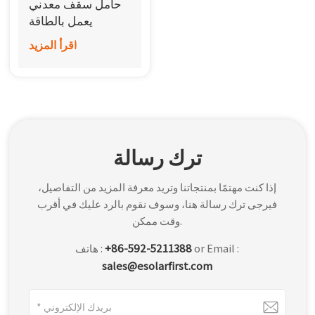
حامل سقف معدني
한국어
يعمل بالطاقة
الشمسية من ميني
اقرأ المزيد
بالعربية
ريل
ترك رسالة
إذا كنت مهتمًا بمنتجاتنا وتريد معرفة المزيد من التفاصيل،
فيرجى ترك رسالة هنا، وسوف نقوم بالرد عليك في أقرب
وقت ممكن.
or Email :
+86-592-5211388
هاتف :
sales@esolarfirst.com