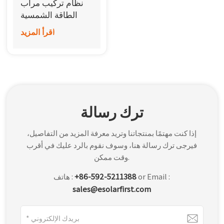
نظام تركيب مرآب
한국어
الطاقة الشمسية
المصنوع من
اقرأ المزيد
بالعربية
الألومنيوم
ترك رسالة
إذا كنت مهتمًا بمنتجاتنا وتريد معرفة المزيد من التفاصيل،
فيرجى ترك رسالة هنا، وسوف نقوم بالرد عليك في أقرب
وقت ممكن.
or Email :
+86-592-5211388
هاتف :
sales@esolarfirst.com