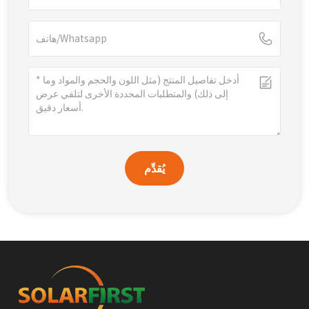
يُقدِّم