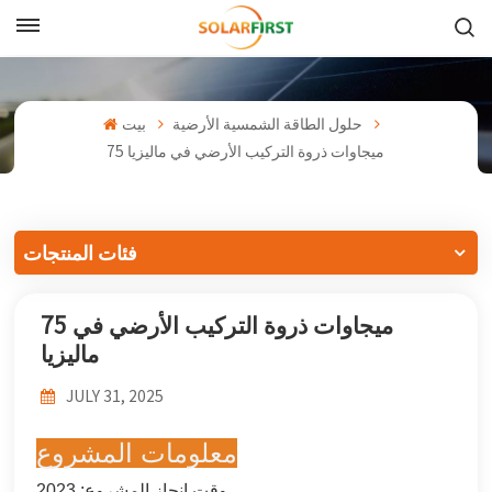
بالعربية
English
حلول الطاقة الشمسية الأرضية
بيت
75 ميجاوات ذروة التركيب الأرضي في ماليزيا
Français
Deutsch
فئات المنتجات
中文
75 ميجاوات ذروة التركيب الأرضي في
Русский
ماليزيا
Español
JULY 31, 2025
Português
معلومات المشروع
日本語
وقت إنجاز المشروع: 2023