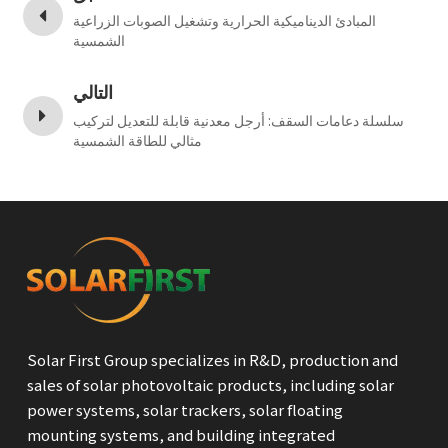
المبادئ الديناميكية الحرارية وتشغيل الصوبات الزراعية
الشمسية
التالي
سلسلة دعامات السقف: أرجل معدنية قابلة للتعديل لتركيب
مثالي للطاقة الشمسية
Solar First Group specializes in R&D, production and
sales of solar photovoltaic products, including solar
power systems, solar trackers, solar floating
mounting systems, and building integrated