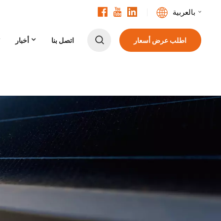
بالعربية
اطلب عرض أسعار
اتصل بنا
أخبار
English
Français
Deutsch
中文
Русский
Español
Português
日本語