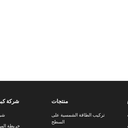
منتجات
شركة كب
تركيب الطاقة الشمسية على
شر
السطح
خريطة المو