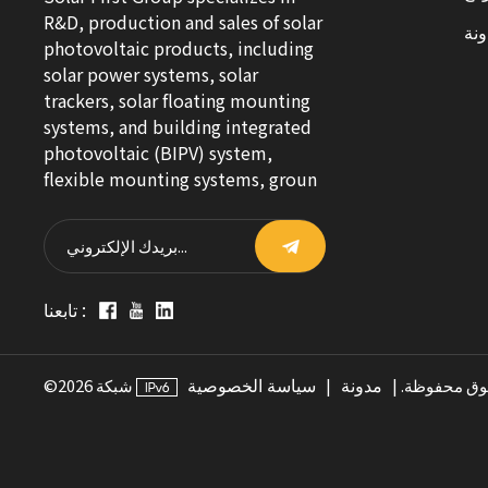
R&D, production and sales of solar
نة
photovoltaic products, including
solar power systems, solar
trackers, solar floating mounting
systems, and building integrated
photovoltaic (BIPV) system,
flexible mounting systems, groun
تابعنا :
مدونة
سياسة الخصوصية
حقوق محفوظة. |
|